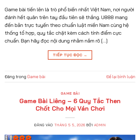
Game bài tiến lên là trò phổ biến nhất Việt Nam, nơi người
đánh hết quân trên tay đầu tiên sẽ thắng. U888 mang
đến bản trực tuyến theo chuẩn luật miền Nam cùng hệ
thống tổ hợp, quy tắc chặt kèm cách tính điểm cực
chuẩn. Bạn hãy đọc nội dung nhằm nắm rõ […]
TIẾP TỤC ĐỌC
→
Đăng trong
Game bài
Để lại bình luận
GAME BÀI
Game Bài Liêng – 6 Quy Tắc Then
Chốt Cho Mọi Ván Chơi
ĐĂNG VÀO
THÁNG 5 5, 2026
BỞI
ADMIN