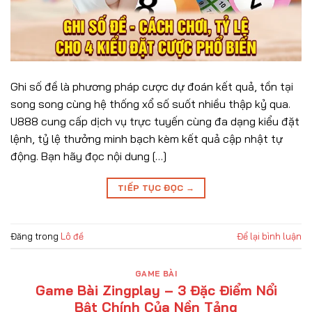
Ghi số đề là phương pháp cược dự đoán kết quả, tồn tại
song song cùng hệ thống xổ số suốt nhiều thập kỷ qua.
U888 cung cấp dịch vụ trực tuyến cùng đa dạng kiểu đặt
lệnh, tỷ lệ thưởng minh bạch kèm kết quả cập nhật tự
động. Bạn hãy đọc nội dung […]
TIẾP TỤC ĐỌC
→
Đăng trong
Lô đề
Để lại bình luận
GAME BÀI
Game Bài Zingplay – 3 Đặc Điểm Nổi
Bật Chính Của Nền Tảng