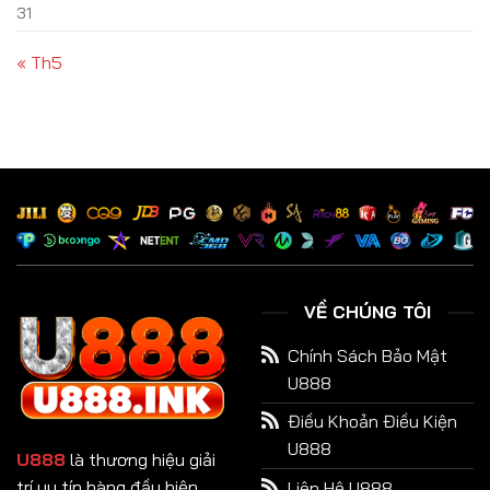
31
« Th5
VỀ CHÚNG TÔI
Chính Sách Bảo Mật
U888
Điều Khoản Điều Kiện
U888
U888
là thương hiệu giải
trí uy tín hàng đầu hiện
Liên Hệ U888