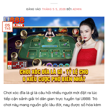
ĐĂNG VÀO
THÁNG 5 5, 2026
BỞI
ADMIN
05
Th5
Chơi xóc đĩa là gì là câu hỏi nhiều người mới đặt ra lúc
tiếp cận sảnh giải trí dân gian trực tuyến tại U888. Trò
chơi này mang nguồn gốc lâu đời, nay được số hóa kèm