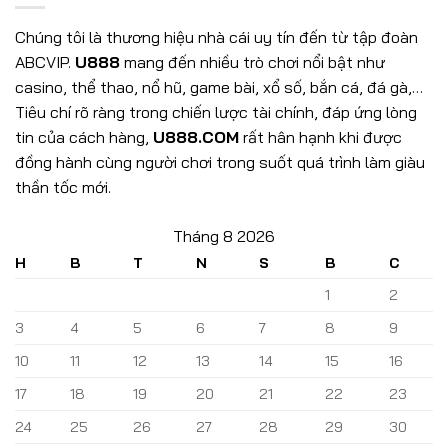
Cho
Chi
Game
Người
Tiết
Bài
Mới
6
Liêng
Chúng tôi là thương hiệu nhà cái uy tín đến từ tập đoàn
Tổ
–
Hợp
6
ABCVIP.
U888
mang đến nhiều trò chơi nổi bật như
Bài
Quy
Đúng
Tắc
casino, thể thao, nổ hũ, game bài, xổ số, bắn cá, đá gà,…
Luật
Then
Tiêu chí rõ ràng trong chiến lược tài chính, đáp ứng lòng
Chốt
Cho
tin của cách hàng,
U888.COM
rất hân hạnh khi được
Mọi
Ván
đồng hành cùng người chơi trong suốt quá trình làm giàu
Chơi
thần tốc mới.
Tháng 8 2026
H
B
T
N
S
B
C
1
2
3
4
5
6
7
8
9
10
11
12
13
14
15
16
17
18
19
20
21
22
23
24
25
26
27
28
29
30