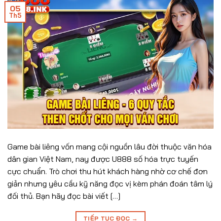
05
Th5
Game bài liêng vốn mang cội nguồn lâu đời thuộc văn hóa
dân gian Việt Nam, nay được U888 số hóa trực tuyến
cực chuẩn. Trò chơi thu hút khách hàng nhờ cơ chế đơn
giản nhưng yêu cầu kỹ năng đọc vị kèm phán đoán tâm lý
đối thủ. Bạn hãy đọc bài viết […]
TIẾP TỤC ĐỌC
→