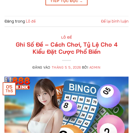
TIẾP TỤC ĐỌC
→
Đăng trong
Lô đề
Để lại bình luận
LÔ ĐỀ
Ghi Số Đề – Cách Chơi, Tỷ Lệ Cho 4
Kiểu Đặt Cược Phổ Biến
ĐĂNG VÀO
THÁNG 5 5, 2026
BỞI
ADMIN
05
Th5