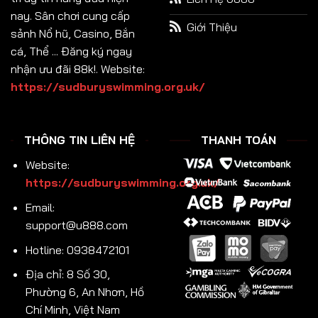
nay. Sân chơi cung cấp
Giới Thiệu
sảnh Nổ hũ, Casino, Bắn
cá, Thể ... Đăng ký ngay
nhận ưu đãi 88k!. Website:
https://sudburyswimming.org.uk/
THÔNG TIN LIÊN HỆ
THANH TOÁN
Website:
https://sudburyswimming.org.uk/
Email:
support@u888.com
Hotline: 0938472101
Địa chỉ: 8 Số 30,
Phường 6, An Nhơn, Hồ
Chí Minh, Việt Nam