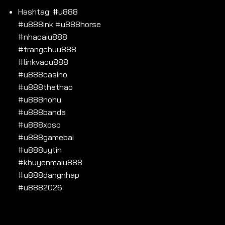
Hashtag: #u888
#u888ink #u888horse
#nhacaiu888
#trangchuu888
#linkvaou888
#u888casino
#u888thethao
#u888nohu
#u888banda
#u888xoso
#u888gamebai
#u888uytin
#khuyenmaiu888
#u888dangnhap
#u8882026