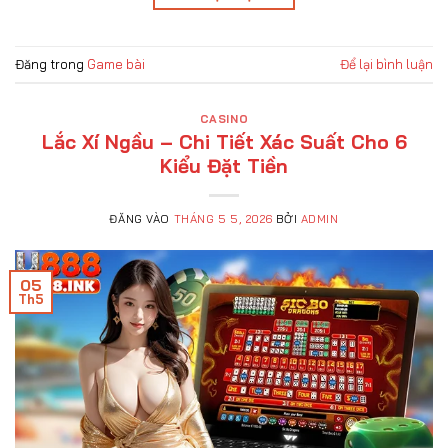
Đăng trong
Game bài
Để lại bình luận
CASINO
Lắc Xí Ngầu – Chi Tiết Xác Suất Cho 6
Kiểu Đặt Tiền
ĐĂNG VÀO
THÁNG 5 5, 2026
BỞI
ADMIN
05
Th5