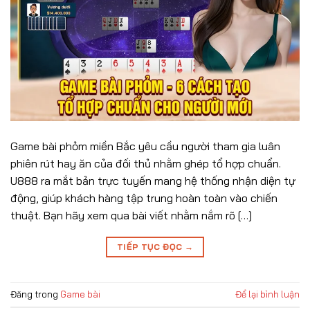
Game bài phỏm miền Bắc yêu cầu người tham gia luân
phiên rút hay ăn của đối thủ nhằm ghép tổ hợp chuẩn.
U888 ra mắt bản trực tuyến mang hệ thống nhận diện tự
động, giúp khách hàng tập trung hoàn toàn vào chiến
thuật. Bạn hãy xem qua bài viết nhằm nắm rõ […]
TIẾP TỤC ĐỌC
→
Đăng trong
Game bài
Để lại bình luận