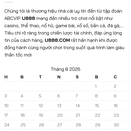
Cho
Chi
Game
Người
Tiết
Bài
Mới
6
Liêng
Chúng tôi là thương hiệu nhà cái uy tín đến từ tập đoàn
Tổ
–
Hợp
6
ABCVIP.
U888
mang đến nhiều trò chơi nổi bật như
Bài
Quy
Đúng
Tắc
casino, thể thao, nổ hũ, game bài, xổ số, bắn cá, đá gà,…
Luật
Then
Tiêu chí rõ ràng trong chiến lược tài chính, đáp ứng lòng
Chốt
Cho
tin của cách hàng,
U888.COM
rất hân hạnh khi được
Mọi
Ván
đồng hành cùng người chơi trong suốt quá trình làm giàu
Chơi
thần tốc mới.
Tháng 8 2026
H
B
T
N
S
B
C
1
2
3
4
5
6
7
8
9
10
11
12
13
14
15
16
17
18
19
20
21
22
23
24
25
26
27
28
29
30