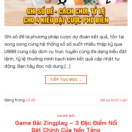
Ghi số đề là phương pháp cược dự đoán kết quả, tồn tại
song song cùng hệ thống xổ số suốt nhiều thập kỷ qua.
U888 cung cấp dịch vụ trực tuyến cùng đa dạng kiểu đặt
lệnh, tỷ lệ thưởng minh bạch kèm kết quả cập nhật tự
động. Bạn hãy đọc nội dung […]
TIẾP TỤC ĐỌC
→
Đăng trong
Lô đề
Để lại bình luận
GAME BÀI
Game Bài Zingplay – 3 Đặc Điểm Nổi
Bật Chính Của Nền Tảng