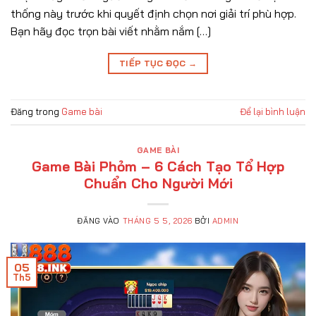
thống này trước khi quyết định chọn nơi giải trí phù hợp.
Bạn hãy đọc trọn bài viết nhằm nắm […]
TIẾP TỤC ĐỌC
→
Đăng trong
Game bài
Để lại bình luận
GAME BÀI
Game Bài Phỏm – 6 Cách Tạo Tổ Hợp
Chuẩn Cho Người Mới
ĐĂNG VÀO
THÁNG 5 5, 2026
BỞI
ADMIN
05
Th5