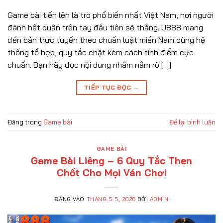
Game bài tiến lên là trò phổ biến nhất Việt Nam, nơi người
đánh hết quân trên tay đầu tiên sẽ thắng. U888 mang
đến bản trực tuyến theo chuẩn luật miền Nam cùng hệ
thống tổ hợp, quy tắc chặt kèm cách tính điểm cực
chuẩn. Bạn hãy đọc nội dung nhằm nắm rõ […]
TIẾP TỤC ĐỌC
→
Đăng trong
Game bài
Để lại bình luận
GAME BÀI
Game Bài Liêng – 6 Quy Tắc Then
Chốt Cho Mọi Ván Chơi
ĐĂNG VÀO
THÁNG 5 5, 2026
BỞI
ADMIN