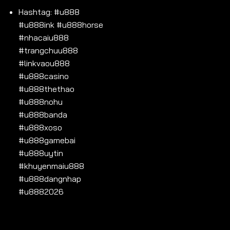
Hashtag: #u888
#u888ink #u888horse
#nhacaiu888
#trangchuu888
#linkvaou888
#u888casino
#u888thethao
#u888nohu
#u888banda
#u888xoso
#u888gamebai
#u888uytin
#khuyenmaiu888
#u888dangnhap
#u8882026