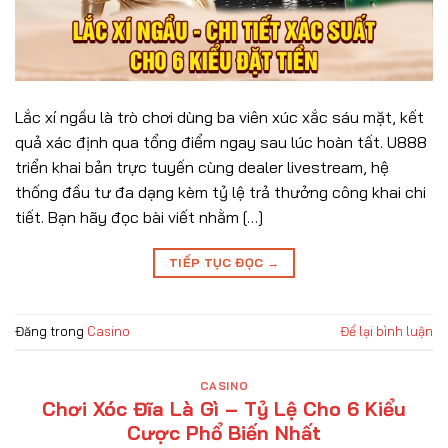
Lắc xí ngầu là trò chơi dùng ba viên xúc xắc sáu mặt, kết
quả xác định qua tổng điểm ngay sau lúc hoàn tất. U888
triển khai bản trực tuyến cùng dealer livestream, hệ
thống đầu tư đa dạng kèm tỷ lệ trả thưởng công khai chi
tiết. Bạn hãy đọc bài viết nhằm […]
TIẾP TỤC ĐỌC
→
Đăng trong
Casino
Để lại bình luận
CASINO
Chơi Xóc Đĩa Là Gì – Tỷ Lệ Cho 6 Kiểu
Cược Phổ Biến Nhất