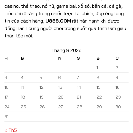
Bài
Quy
Đúng
Tắc
casino, thể thao, nổ hũ, game bài, xổ số, bắn cá, đá gà,…
Luật
Then
Tiêu chí rõ ràng trong chiến lược tài chính, đáp ứng lòng
Chốt
Cho
tin của cách hàng,
U888.COM
rất hân hạnh khi được
Mọi
Ván
đồng hành cùng người chơi trong suốt quá trình làm giàu
Chơi
thần tốc mới.
Tháng 8 2026
H
B
T
N
S
B
C
1
2
3
4
5
6
7
8
9
10
11
12
13
14
15
16
17
18
19
20
21
22
23
24
25
26
27
28
29
30
31
« Th5