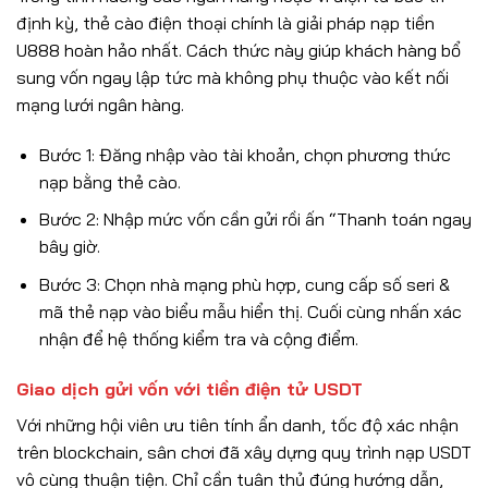
định kỳ, thẻ cào điện thoại chính là giải pháp nạp tiền
U888 hoàn hảo nhất. Cách thức này giúp khách hàng bổ
sung vốn ngay lập tức mà không phụ thuộc vào kết nối
mạng lưới ngân hàng.
Bước 1: Đăng nhập vào tài khoản, chọn phương thức
nạp bằng thẻ cào.
Bước 2: Nhập mức vốn cần gửi rồi ấn “Thanh toán ngay
bây giờ.
Bước 3: Chọn nhà mạng phù hợp, cung cấp số seri &
mã thẻ nạp vào biểu mẫu hiển thị. Cuối cùng nhấn xác
nhận để hệ thống kiểm tra và cộng điểm.
Giao dịch gửi vốn với tiền điện tử USDT
Với những hội viên ưu tiên tính ẩn danh, tốc độ xác nhận
trên blockchain, sân chơi đã xây dựng quy trình nạp USDT
vô cùng thuận tiện. Chỉ cần tuân thủ đúng hướng dẫn,