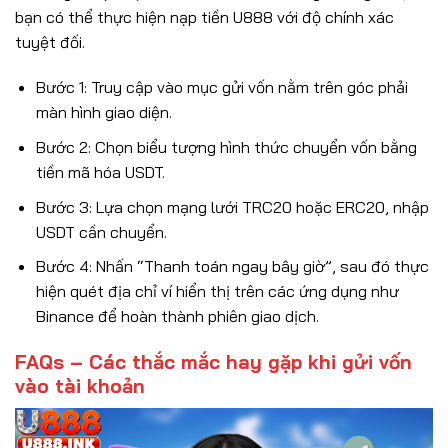
bạn có thể thực hiện nạp tiền U888 với độ chính xác
tuyệt đối.
Bước 1: Truy cập vào mục gửi vốn nằm trên góc phải
màn hình giao diện.
Bước 2: Chọn biểu tượng hình thức chuyển vốn bằng
tiền mã hóa USDT.
Bước 3: Lựa chọn mạng lưới TRC20 hoặc ERC20, nhập
USDT cần chuyển.
Bước 4: Nhấn “Thanh toán ngay bây giờ”, sau đó thực
hiện quét địa chỉ ví hiển thị trên các ứng dụng như
Binance để hoàn thành phiên giao dịch.
FAQs – Các thắc mắc hay gặp khi gửi vốn
vào tài khoản