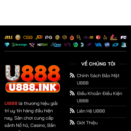
VỀ CHÚNG TÔI
Chính Sách Bảo Mật
U888
Điều Khoản Điều Kiện
U888
U888
là thương hiệu giải
trí uy tín hàng đầu hiện
Liên Hệ U888
nay. Sân chơi cung cấp
Giới Thiệu
sảnh Nổ hũ, Casino, Bắn