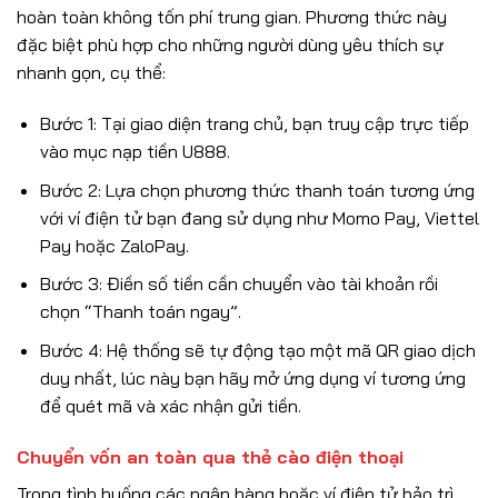
hoàn toàn không tốn phí trung gian. Phương thức này
đặc biệt phù hợp cho những người dùng yêu thích sự
nhanh gọn, cụ thể:
Bước 1: Tại giao diện trang chủ, bạn truy cập trực tiếp
vào mục nạp tiền U888.
Bước 2: Lựa chọn phương thức thanh toán tương ứng
với ví điện tử bạn đang sử dụng như Momo Pay, Viettel
Pay hoặc ZaloPay.
Bước 3: Điền số tiền cần chuyển vào tài khoản rồi
chọn “Thanh toán ngay”.
Bước 4: Hệ thống sẽ tự động tạo một mã QR giao dịch
duy nhất, lúc này bạn hãy mở ứng dụng ví tương ứng
để quét mã và xác nhận gửi tiền.
Chuyển vốn an toàn qua thẻ cào điện thoại
Trong tình huống các ngân hàng hoặc ví điện tử bảo trì