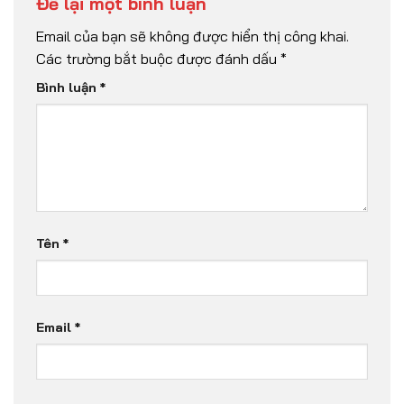
Để lại một bình luận
Email của bạn sẽ không được hiển thị công khai.
Các trường bắt buộc được đánh dấu
*
Bình luận
*
Tên
*
Email
*