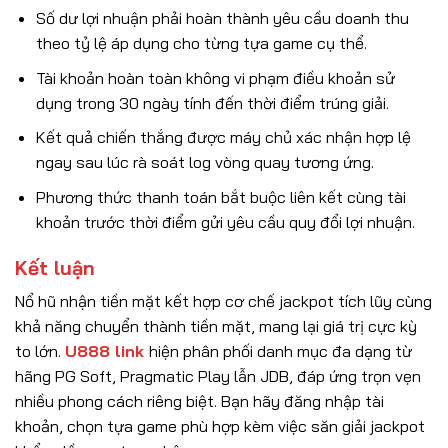
Số dư lợi nhuận phải hoàn thành yêu cầu doanh thu
theo tỷ lệ áp dụng cho từng tựa game cụ thể.
Tài khoản hoàn toàn không vi phạm điều khoản sử
dụng trong 30 ngày tính đến thời điểm trúng giải.
Kết quả chiến thắng được máy chủ xác nhận hợp lệ
ngay sau lúc rà soát log vòng quay tương ứng.
Phương thức thanh toán bắt buộc liên kết cùng tài
khoản trước thời điểm gửi yêu cầu quy đổi lợi nhuận.
Kết luận
Nổ hũ nhận tiền mặt kết hợp cơ chế jackpot tích lũy cùng
khả năng chuyển thành tiền mặt, mang lại giá trị cực kỳ
to lớn.
U888 link
hiện phân phối danh mục đa dạng từ
hãng PG Soft, Pragmatic Play lẫn JDB, đáp ứng trọn vẹn
nhiều phong cách riêng biệt. Bạn hãy đăng nhập tài
khoản, chọn tựa game phù hợp kèm việc săn giải jackpot