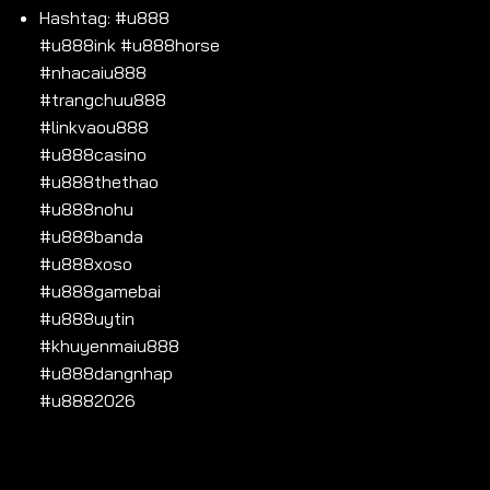
Hashtag: #u888
#u888ink #u888horse
#nhacaiu888
#trangchuu888
#linkvaou888
#u888casino
#u888thethao
#u888nohu
#u888banda
#u888xoso
#u888gamebai
#u888uytin
#khuyenmaiu888
#u888dangnhap
#u8882026