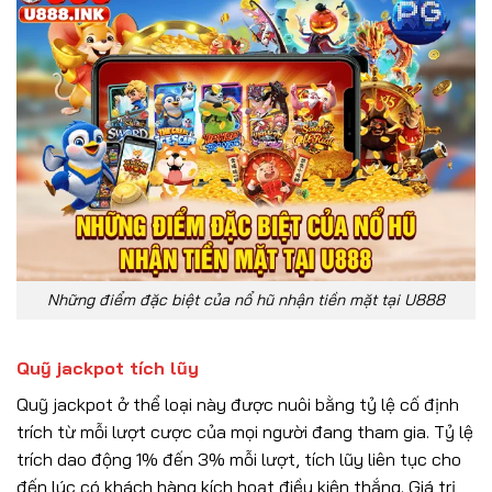
Những điểm đặc biệt của nổ hũ nhận tiền mặt tại U888
Quỹ jackpot tích lũy
Quỹ jackpot ở thể loại này được nuôi bằng tỷ lệ cố định
trích từ mỗi lượt cược của mọi người đang tham gia. Tỷ lệ
trích dao động 1% đến 3% mỗi lượt, tích lũy liên tục cho
đến lúc có khách hàng kích hoạt điều kiện thắng. Giá trị