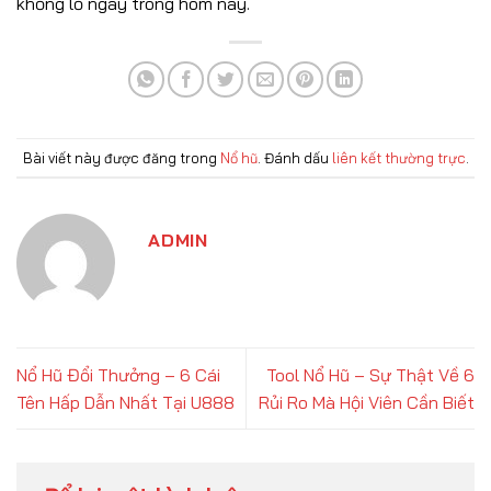
khổng lồ ngay trong hôm nay.
Bài viết này được đăng trong
Nổ hũ
. Đánh dấu
liên kết thường trực
.
ADMIN
Nổ Hũ Đổi Thưởng – 6 Cái
Tool Nổ Hũ – Sự Thật Về 6
Tên Hấp Dẫn Nhất Tại U888
Rủi Ro Mà Hội Viên Cần Biết