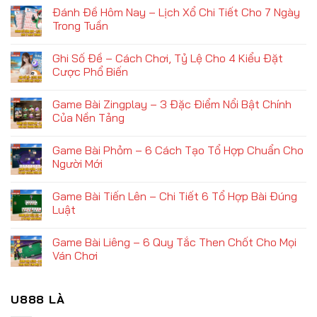
Cách
có
Đánh Đề Hôm Nay – Lịch Xổ Chi Tiết Cho 7 Ngày
Tính
bình
Điểm
luận
Trong Tuần
Lô
ở
Giúp
Hé
Không
Cao
Lộ
có
Ghi Số Đề – Cách Chơi, Tỷ Lệ Cho 4 Kiểu Đặt
Thủ
3
bình
Hốt
Cách
luận
Cược Phổ Biến
Bạc
Đánh
ở
Tỷ
đề
Đánh
Không
Dễ
kép
Đề
có
Game Bài Zingplay – 3 Đặc Điểm Nổi Bật Chính
Dàng
lệch
Hôm
bình
Tăng
Nay
luận
Của Nền Tảng
Cơ
–
ở
Hội
Lịch
Ghi
Không
Trúng
Xổ
Số
có
Game Bài Phỏm – 6 Cách Tạo Tổ Hợp Chuẩn Cho
Thưởng
Chi
Đề
bình
Lớn
Tiết
–
luận
Người Mới
Cho
Cách
ở
7
Chơi,
Game
Không
Ngày
Tỷ
Bài
có
Game Bài Tiến Lên – Chi Tiết 6 Tổ Hợp Bài Đúng
Trong
Lệ
Zingplay
bình
Tuần
Cho
–
luận
Luật
4
3
ở
Kiểu
Đặc
Game
Không
Đặt
Điểm
Bài
có
Game Bài Liêng – 6 Quy Tắc Then Chốt Cho Mọi
Cược
Nổi
Phỏm
bình
Phổ
Bật
–
luận
Ván Chơi
Biến
Chính
6
ở
Của
Cách
Game
Không
Nền
Tạo
Bài
có
Tảng
Tổ
Tiến
bình
U888 LÀ
Hợp
Lên
luận
Chuẩn
–
ở
Cho
Chi
Game